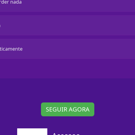
erder nada
a
aticamente
SEGUIR AGORA