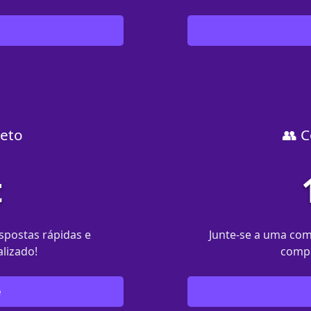
reto
👥 
t
espostas rápidas e
Junte-se a uma com
lizado!
compa
e