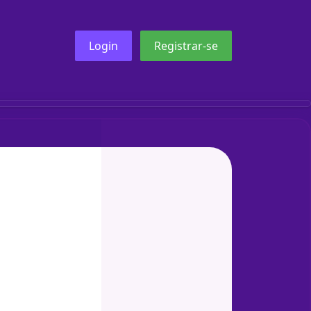
Login
Registrar-se