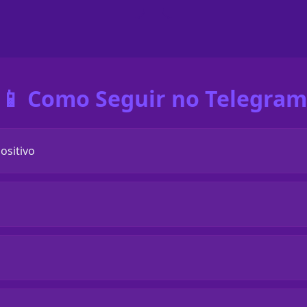
📱 Como Seguir no Telegram
ositivo