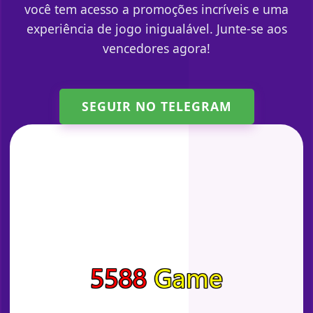
você tem acesso a promoções incríveis e uma
experiência de jogo inigualável. Junte-se aos
vencedores agora!
SEGUIR NO TELEGRAM