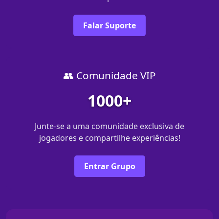
Falar Suporte
👥 Comunidade VIP
1000+
Junte-se a uma comunidade exclusiva de
jogadores e compartilhe experiências!
Entrar Grupo