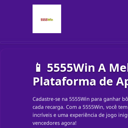
📱 5555Win A Me
Plataforma de A
Cadastre-se na 5555Win para ganhar bô
cada recarga. Com a 5555Win, você tem
incríveis e uma experiência de jogo inig
vencedores agora!