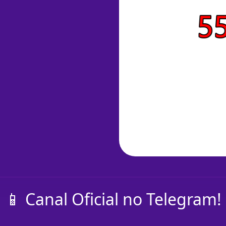
📱 Canal Oficial no Telegram!