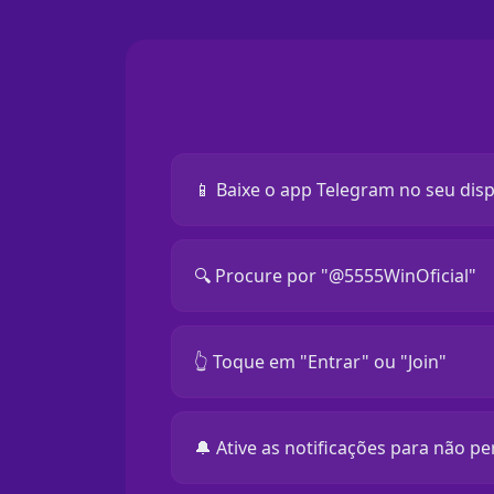
📱 Baixe o app Telegram no seu disp
🔍 Procure por "@5555WinOficial"
👆 Toque em "Entrar" ou "Join"
🔔 Ative as notificações para não p