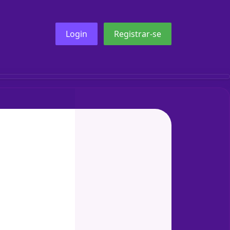
Login
Registrar-se