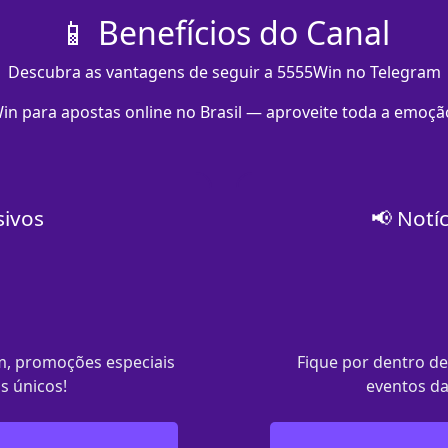
📱 Benefícios do Canal
Descubra as vantagens de seguir a 5555Win no Telegram
in para apostas online no Brasil — aproveite toda a emoção 
sivos
📢 Notí
m, promoções especiais
Fique por dentro d
s únicos!
eventos da