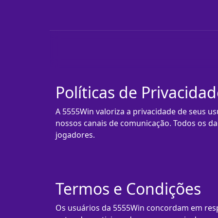
Políticas de Privacida
A 5555Win valoriza a privacidade de seus u
nossos canais de comunicação. Todos os dad
jogadores.
Termos e Condições
Os usuários da 5555Win concordam em respe