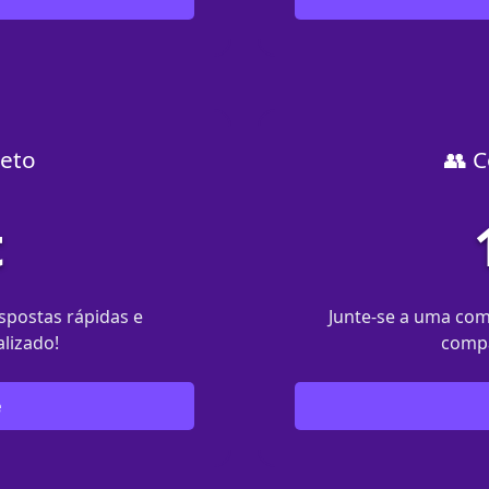
reto
👥 
t
espostas rápidas e
Junte-se a uma com
lizado!
compa
e