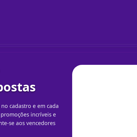
postas
 no cadastro e em cada
 promoções incríveis e
unte-se aos vencedores