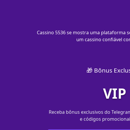
Cassino 5536 se mostra uma plataforma se
um cassino confiável co
🎁 Bônus Exclu
VIP
Receba bônus exclusivos do Telegra
e códigos promocionai