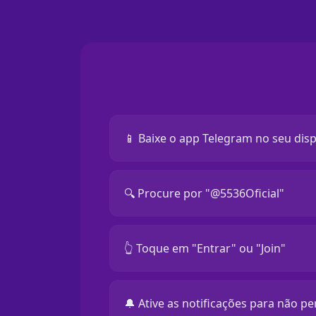
📱 Baixe o app Telegram no seu disp
🔍 Procure por "@5536Oficial"
👆 Toque em "Entrar" ou "Join"
🔔 Ative as notificações para não p