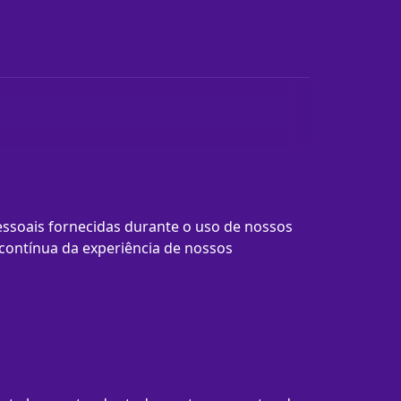
essoais fornecidas durante o uso de nossos
 contínua da experiência de nossos