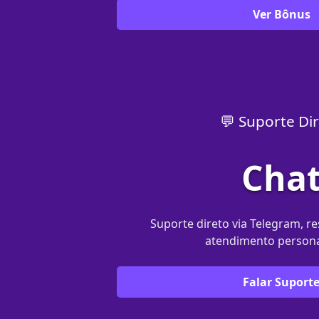
Ver Bônus
💬 Suporte Di
Cha
Suporte direto via Telegram, r
atendimento persona
Falar Suport