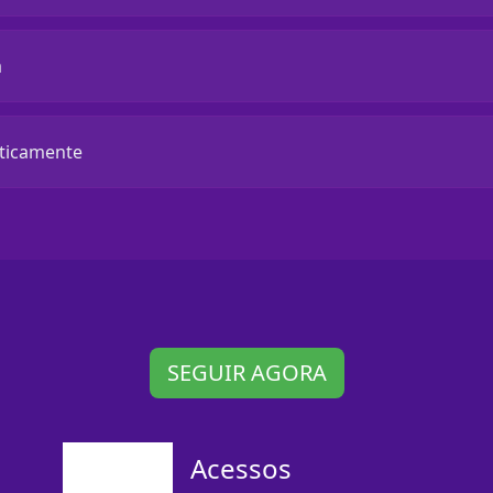
a
aticamente
SEGUIR AGORA
Acessos