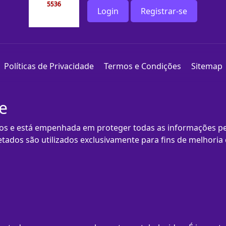
Login
Registrar-se
Políticas de Privacidade
Termos e Condições
Sitemap
de
rios e está empenhada em proteger todas as informações p
tados são utilizados exclusivamente para fins de melhoria