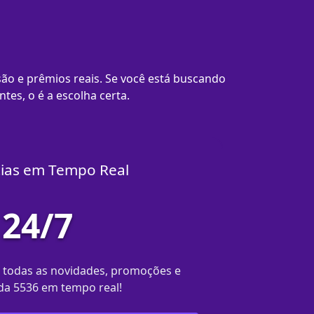
ão e prêmios reais. Se você está buscando
es, o é a escolha certa.
cias em Tempo Real
24/7
e todas as novidades, promoções e
da 5536 em tempo real!