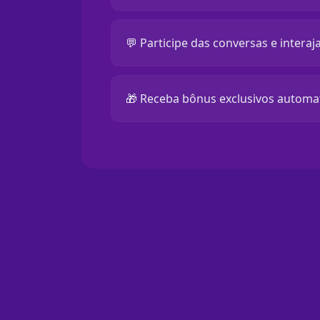
💬 Participe das conversas e interaj
🎁 Receba bônus exclusivos autom