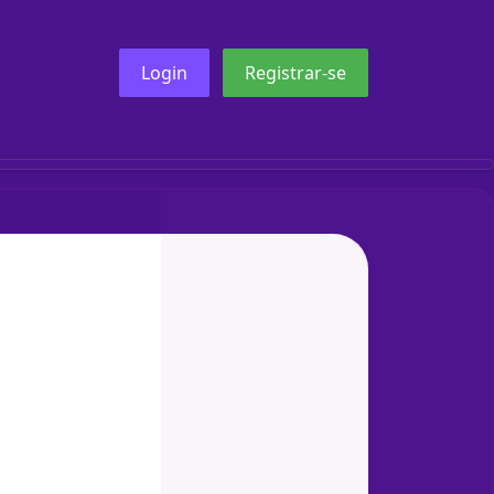
Login
Registrar-se