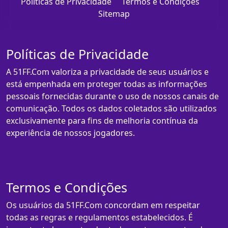
Políticas de Privacidade
Termos e Condições
Sitemap
Políticas de Privacidade
A 51FF.Com valoriza a privacidade de seus usuários e
está empenhada em proteger todas as informações
pessoais fornecidas durante o uso de nossos canais de
comunicação. Todos os dados coletados são utilizados
exclusivamente para fins de melhoria contínua da
experiência de nossos jogadores.
Termos e Condições
Os usuários da 51FF.Com concordam em respeitar
todas as regras e regulamentos estabelecidos. É