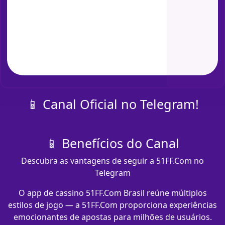
📱 Canal Oficial no Telegram!
📱 Benefícios do Canal
Descubra as vantagens de seguir a 51FF.Com no
Telegram
O app de cassino 51FF.Com Brasil reúne múltiplos
estilos de jogo — a 51FF.Com proporciona experiências
emocionantes de apostas para milhões de usuários.