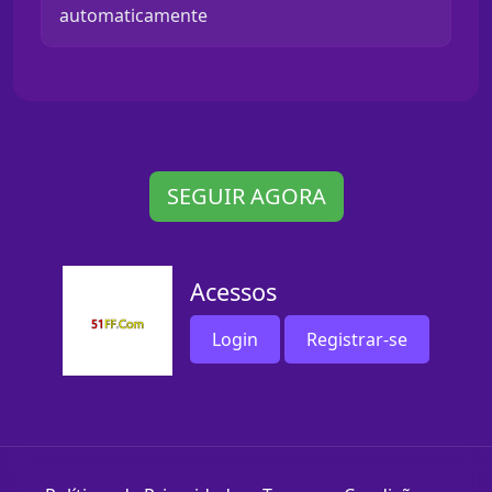
automaticamente
SEGUIR AGORA
Acessos
Login
Registrar-se