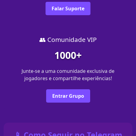
Falar Suporte
👥 Comunidade VIP
1000+
Junte-se a uma comunidade exclusiva de
jogadores e compartilhe experiências!
Entrar Grupo
📱 Como Seguir no Telegram