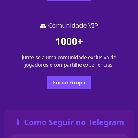
👥 Comunidade VIP
1000+
Junte-se a uma comunidade exclusiva de
jogadores e compartilhe experiências!
Entrar Grupo
📱 Como Seguir no Telegram