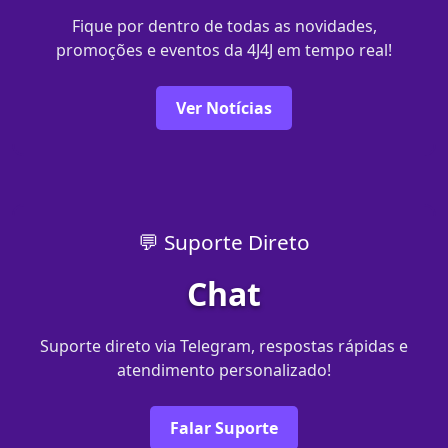
Fique por dentro de todas as novidades,
promoções e eventos da 4J4J em tempo real!
Ver Notícias
💬 Suporte Direto
Chat
Suporte direto via Telegram, respostas rápidas e
atendimento personalizado!
Falar Suporte