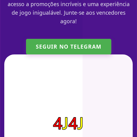
acesso a promoções incríveis e uma experiência
de jogo inigualável. Junte-se aos vencedores
agora!
SEGUIR NO TELEGRAM