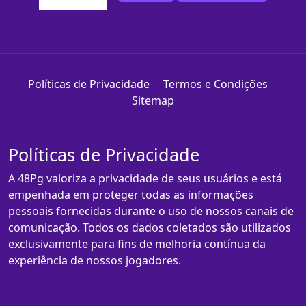
Políticas de Privacidade
Termos e Condições
Sitemap
Políticas de Privacidade
A 48Pg valoriza a privacidade de seus usuários e está
empenhada em proteger todas as informações
pessoais fornecidas durante o uso de nossos canais de
comunicação. Todos os dados coletados são utilizados
exclusivamente para fins de melhoria contínua da
experiência de nossos jogadores.