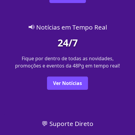
📢 Notícias em Tempo Real
24/7
Fique por dentro de todas as novidades,
promoções e eventos da 48Pg em tempo real!
Ver Notícias
💬 Suporte Direto