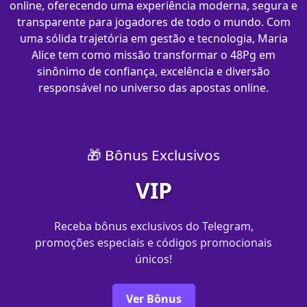
online, oferecendo uma experiência moderna, segura e
transparente para jogadores de todo o mundo. Com
uma sólida trajetória em gestão e tecnologia, Maria
Alice tem como missão transformar o 48Pg em
sinônimo de confiança, excelência e diversão
responsável no universo das apostas online.
🎁 Bônus Exclusivos
VIP
Receba bônus exclusivos do Telegram,
promoções especiais e códigos promocionais
únicos!
Ver Bônus