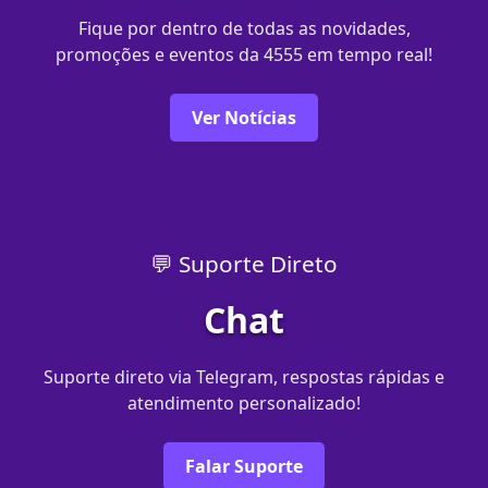
Fique por dentro de todas as novidades,
promoções e eventos da 4555 em tempo real!
Ver Notícias
💬 Suporte Direto
Chat
Suporte direto via Telegram, respostas rápidas e
atendimento personalizado!
Falar Suporte