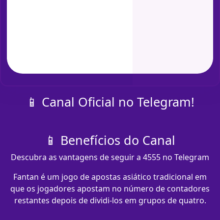
📱 Canal Oficial no Telegram!
📱 Benefícios do Canal
Descubra as vantagens de seguir a 4555 no Telegram
Fantan é um jogo de apostas asiático tradicional em
que os jogadores apostam no número de contadores
restantes depois de dividi-los em grupos de quatro.