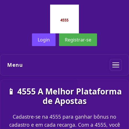
Login
Registrar-se
Menu
📱 4555 A Melhor Plataforma
de Apostas
Cadastre-se na 4555 para ganhar bônus no
cadastro e em cada recarga. Com a 4555, você