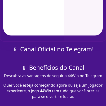
📱 Canal Oficial no Telegram!
📱 Benefícios do Canal
Descubra as vantagens de seguir a 44Win no Telegram
Quer você esteja começando agora ou seja um jogador
experiente, o jogo 44Win tem tudo que você precisa
para se divertir e lucrar.