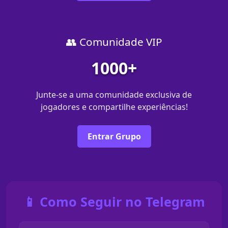
👥 Comunidade VIP
1000+
Junte-se a uma comunidade exclusiva de
jogadores e compartilhe experiências!
Entrar Grupo
📱 Como Seguir no Telegram