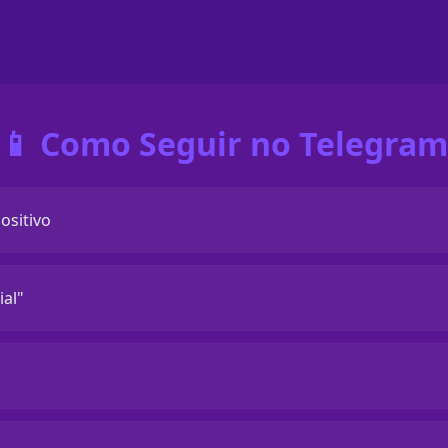
📱 Como Seguir no Telegram
ositivo
al"