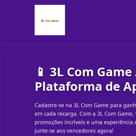
📱 3L Com Game 
Plataforma de A
Cadastre-se na 3L Com Game para ganh
em cada recarga. Com a 3L Com Game, 
promoções incríveis e uma experiência d
Junte-se aos vencedores agora!