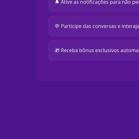
🔔 Ative as notificações para não p
💬 Participe das conversas e interaj
🎁 Receba bônus exclusivos autom