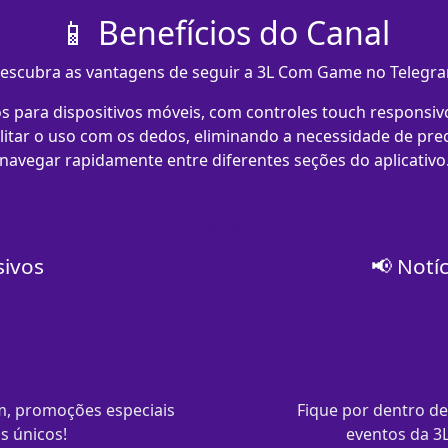
📱 Benefícios do Canal
escubra as vantagens de seguir a 3L Com Game no Telegr
para dispositivos móveis, com controles touch responsivo
litar o uso com os dedos, eliminando a necessidade de pre
navegar rapidamente entre diferentes seções do aplicativo
sivos
📢 Notí
m, promoções especiais
Fique por dentro d
s únicos!
eventos da 3