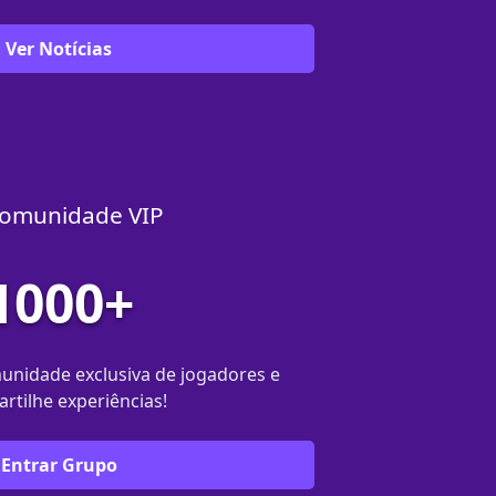
Ver Notícias
Comunidade VIP
1000+
unidade exclusiva de jogadores e
rtilhe experiências!
Entrar Grupo