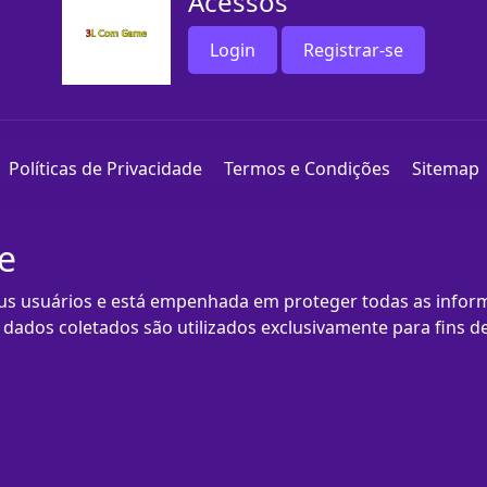
Acessos
Login
Registrar-se
Políticas de Privacidade
Termos e Condições
Sitemap
de
eus usuários e está empenhada em proteger todas as infor
dados coletados são utilizados exclusivamente para fins d