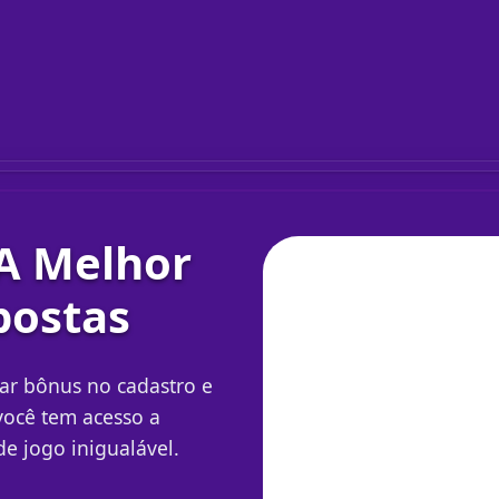
 A Melhor
postas
ar bônus no cadastro e
você tem acesso a
e jogo inigualável.