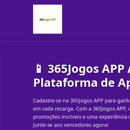
📱 365Jogos APP
Plataforma de A
Cadastre-se na 365Jogos APP para ganh
em cada recarga. Com a 365Jogos APP, 
promoções incríveis e uma experiência d
Junte-se aos vencedores agora!