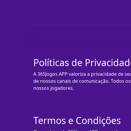
Políticas de Privacida
A 365Jogos APP valoriza a privacidade de s
de nossos canais de comunicação. Todos os 
nossos jogadores.
Termos e Condições