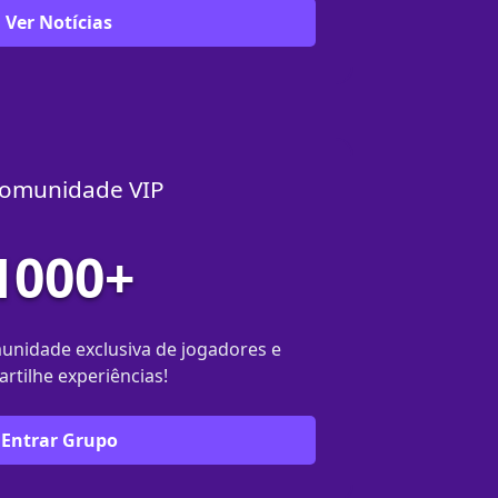
Ver Notícias
Comunidade VIP
1000+
unidade exclusiva de jogadores e
rtilhe experiências!
Entrar Grupo