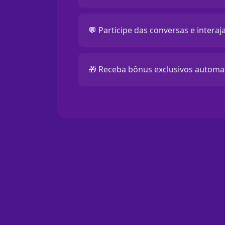
💬 Participe das conversas e interaj
🎁 Receba bônus exclusivos autom