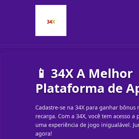
📱 34X A Melhor
Plataforma de A
Cadastre-se na 34X para ganhar bônus 
recarga. Com a 34X, você tem acesso a 
uma experiência de jogo inigualável. J
agora!