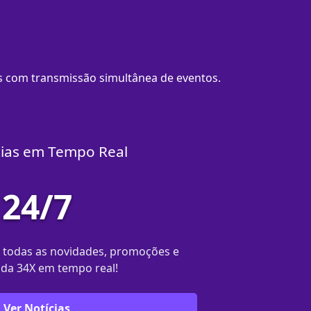
fis com transmissão simultânea de eventos.
cias em Tempo Real
24/7
e todas as novidades, promoções e
 da 34X em tempo real!
Ver Notícias