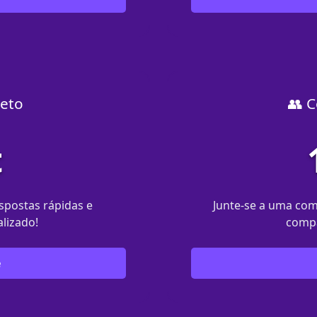
reto
👥 
t
espostas rápidas e
Junte-se a uma com
lizado!
compa
e