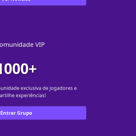
Comunidade VIP
1000+
unidade exclusiva de jogadores e
rtilhe experiências!
Entrar Grupo