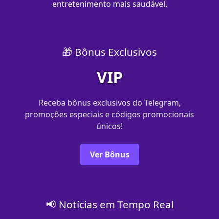
entretenimento mais saudável.
🎁 Bônus Exclusivos
VIP
Receba bônus exclusivos do Telegram,
promoções especiais e códigos promocionais
únicos!
Ver Bônus
📢 Notícias em Tempo Real