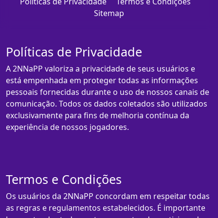
Políticas de Privacidade
Termos e Condições
Sitemap
Políticas de Privacidade
A 2NNaPP valoriza a privacidade de seus usuários e
está empenhada em proteger todas as informações
pessoais fornecidas durante o uso de nossos canais de
comunicação. Todos os dados coletados são utilizados
exclusivamente para fins de melhoria contínua da
experiência de nossos jogadores.
Termos e Condições
Os usuários da 2NNaPP concordam em respeitar todas
as regras e regulamentos estabelecidos. É importante