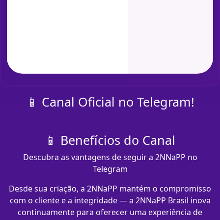
📱 Canal Oficial no Telegram!
📱 Benefícios do Canal
Descubra as vantagens de seguir a 2NNaPP no
Telegram
Desde sua criação, a 2NNaPP mantém o compromisso
com o cliente e a integridade — a 2NNaPP Brasil inova
continuamente para oferecer uma experiência de