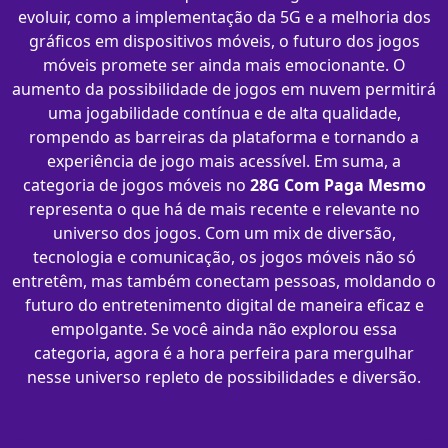
evoluir, como a implementação da 5G e a melhoria dos
gráficos em dispositivos móveis, o futuro dos jogos
móveis promete ser ainda mais emocionante. O
aumento da possibilidade de jogos em nuvem permitirá
uma jogabilidade contínua e de alta qualidade,
rompendo as barreiras da plataforma e tornando a
experiência de jogo mais acessível. Em suma, a
categoria de jogos móveis no
28G Com Paga Mesmo
representa o que há de mais recente e relevante no
universo dos jogos. Com um mix de diversão,
tecnologia e comunicação, os jogos móveis não só
entretêm, mas também conectam pessoas, moldando o
futuro do entretenimento digital de maneira eficaz e
empolgante. Se você ainda não explorou essa
categoria, agora é a hora perfeira para mergulhar
nesse universo repleto de possibilidades e diversão.