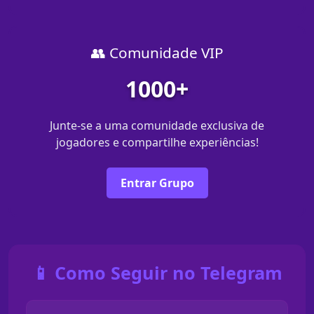
👥 Comunidade VIP
1000+
Junte-se a uma comunidade exclusiva de
jogadores e compartilhe experiências!
Entrar Grupo
📱 Como Seguir no Telegram