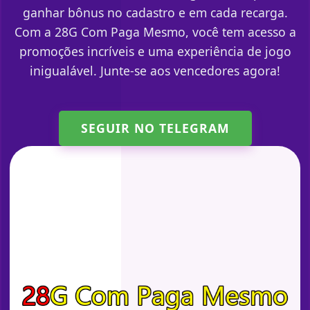
ganhar bônus no cadastro e em cada recarga.
Com a 28G Com Paga Mesmo, você tem acesso a
promoções incríveis e uma experiência de jogo
inigualável. Junte-se aos vencedores agora!
SEGUIR NO TELEGRAM