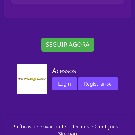
SEGUIR AGORA
Acessos
Login
Registrar-se
Políticas de Privacidade
Termos e Condições
Sitemap