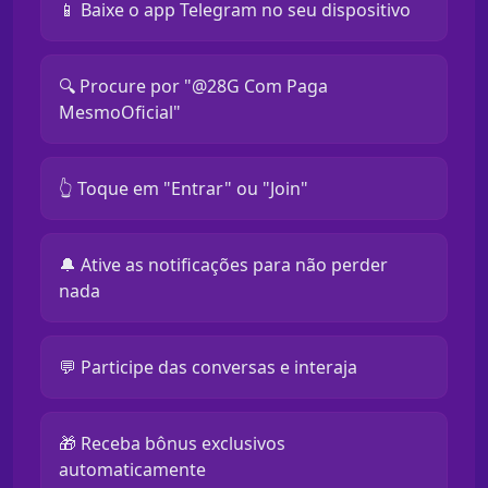
📱 Baixe o app Telegram no seu dispositivo
🔍 Procure por "@28G Com Paga
MesmoOficial"
👆 Toque em "Entrar" ou "Join"
🔔 Ative as notificações para não perder
nada
💬 Participe das conversas e interaja
🎁 Receba bônus exclusivos
automaticamente