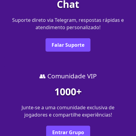
Chat
Suporte direto via Telegram, respostas rápidas e
atendimento personalizado!
Falar Suporte
👥 Comunidade VIP
1000+
Junte-se a uma comunidade exclusiva de
jogadores e compartilhe experiências!
Entrar Grupo