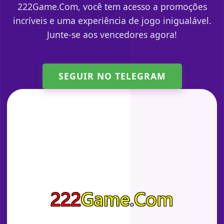
222Game.Com, você tem acesso a promoções
incríveis e uma experiência de jogo inigualável.
Junte-se aos vencedores agora!
SEGUIR NO TELEGRAM