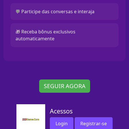
💬 Participe das conversas e interaja
🎁 Receba bônus exclusivos
automaticamente
SEGUIR AGORA
Acessos
Login
Registrar-se