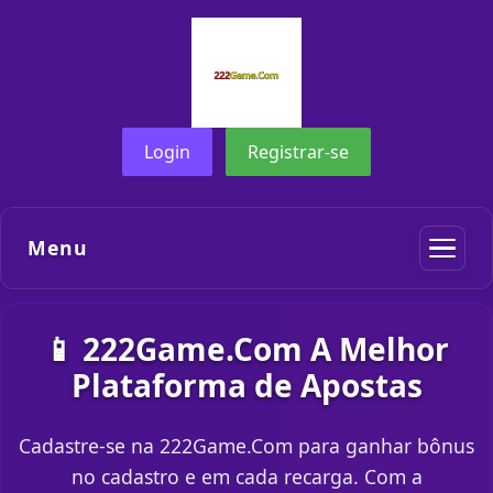
Login
Registrar-se
Menu
📱 222Game.Com A Melhor
Plataforma de Apostas
Cadastre-se na 222Game.Com para ganhar bônus
no cadastro e em cada recarga. Com a