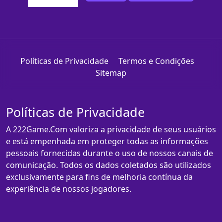
Políticas de Privacidade
Termos e Condições
Sitemap
Políticas de Privacidade
A 222Game.Com valoriza a privacidade de seus usuários
e está empenhada em proteger todas as informações
pessoais fornecidas durante o uso de nossos canais de
comunicação. Todos os dados coletados são utilizados
exclusivamente para fins de melhoria contínua da
experiência de nossos jogadores.