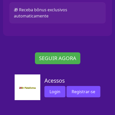
🎁 Receba bônus exclusivos
automaticamente
SEGUIR AGORA
Acessos
Login
Registrar-se