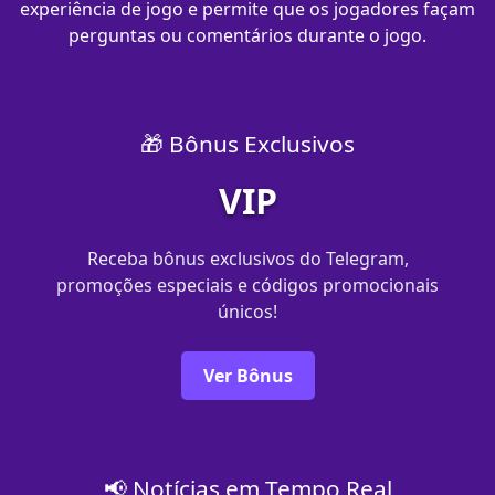
experiência de jogo e permite que os jogadores façam
perguntas ou comentários durante o jogo.
🎁 Bônus Exclusivos
VIP
Receba bônus exclusivos do Telegram,
promoções especiais e códigos promocionais
únicos!
Ver Bônus
📢 Notícias em Tempo Real