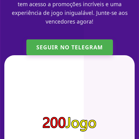
tem acesso a promoções incríveis e uma
experiência de jogo inigualável. Junte-se aos
vencedores agora!
SEGUIR NO TELEGRAM