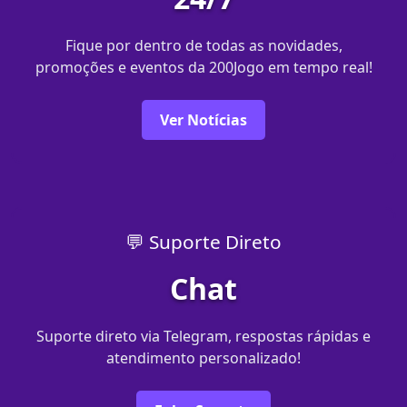
Fique por dentro de todas as novidades,
promoções e eventos da 200Jogo em tempo real!
Ver Notícias
💬 Suporte Direto
Chat
Suporte direto via Telegram, respostas rápidas e
atendimento personalizado!