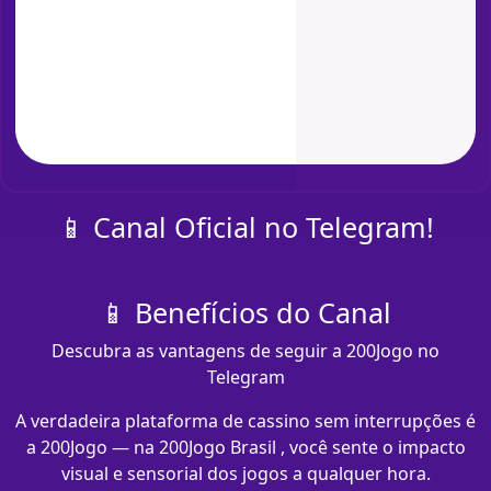
📱 Canal Oficial no Telegram!
📱 Benefícios do Canal
Descubra as vantagens de seguir a 200Jogo no
Telegram
A verdadeira plataforma de cassino sem interrupções é
a 200Jogo — na 200Jogo Brasil , você sente o impacto
visual e sensorial dos jogos a qualquer hora.