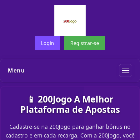
Login
Registrar-se
Menu
📱 200Jogo A Melhor
Plataforma de Apostas
Cadastre-se na 200Jogo para ganhar bônus no
cadastro e em cada recarga. Com a 200Jogo, você