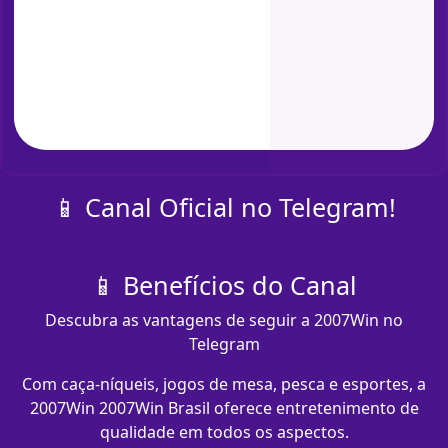
📱 Canal Oficial no Telegram!
📱 Benefícios do Canal
Descubra as vantagens de seguir a 2007Win no
Telegram
Com caça-níqueis, jogos de mesa, pesca e esportes, a
2007Win 2007Win Brasil oferece entretenimento de
qualidade em todos os aspectos.