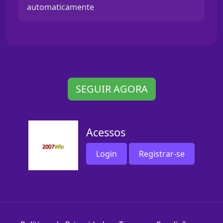
automaticamente
SEGUIR AGORA
Acessos
Login
Registrar-se