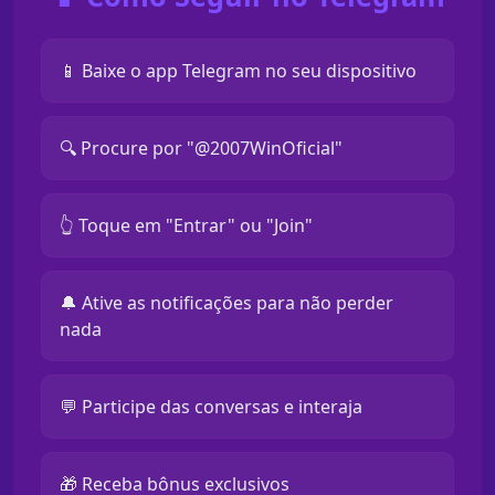
📱 Baixe o app Telegram no seu dispositivo
🔍 Procure por "@2007WinOficial"
👆 Toque em "Entrar" ou "Join"
🔔 Ative as notificações para não perder
nada
💬 Participe das conversas e interaja
🎁 Receba bônus exclusivos