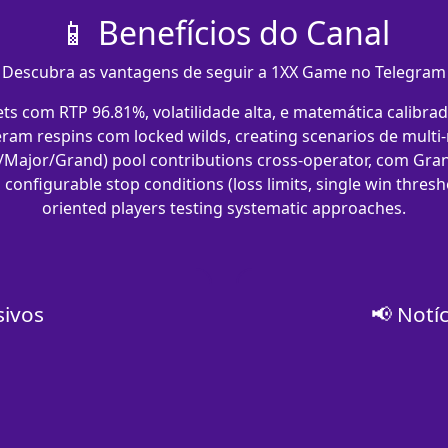
📱 Benefícios do Canal
Descubra as vantagens de seguir a 1XX Game no Telegram
s com RTP 96.81%, volatilidade alta, e matemática calibr
ggeram respins com locked wilds, creating scenarios de mult
r/Major/Grand) pool contributions cross-operator, com Gran
configurable stop conditions (loss limits, single win thresh
oriented players testing systematic approaches.
sivos
📢 Notí