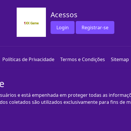
Acessos
Login
Registrar-se
Políticas de Privacidade
Termos e Condições
Sitemap
de
 usuários e está empenhada em proteger todas as informaçõ
os coletados são utilizados exclusivamente para fins de m