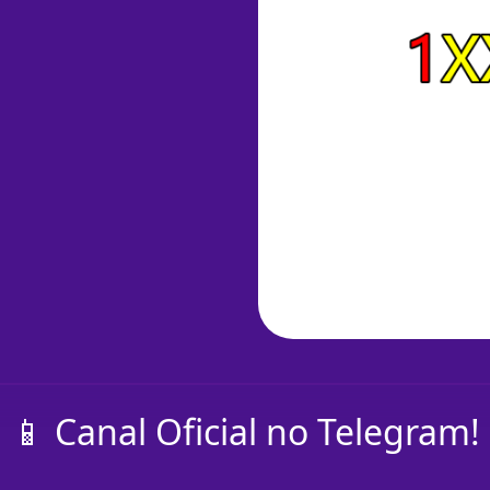
📱 Canal Oficial no Telegram!