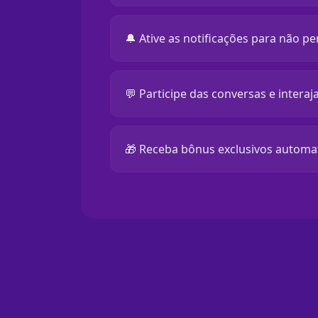
🔔 Ative as notificações para não p
💬 Participe das conversas e interaj
🎁 Receba bônus exclusivos autom