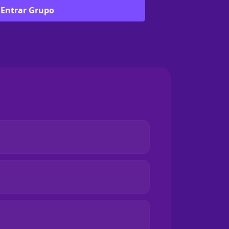
Entrar Grupo