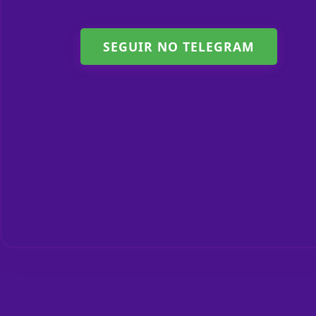
SEGUIR NO TELEGRAM