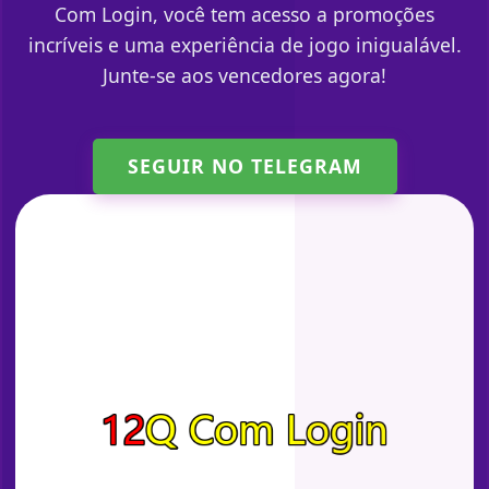
Com Login, você tem acesso a promoções
incríveis e uma experiência de jogo inigualável.
Junte-se aos vencedores agora!
SEGUIR NO TELEGRAM