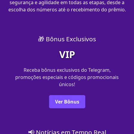
segurança e agilidade em todas as etapas, desde a
escolha dos números até o recebimento do prêmio.
🎁 Bônus Exclusivos
VIP
Receba bônus exclusivos do Telegram,
promoções especiais e códigos promocionais
únicos!
Ver Bônus
📢 Notícias em Tempo Real