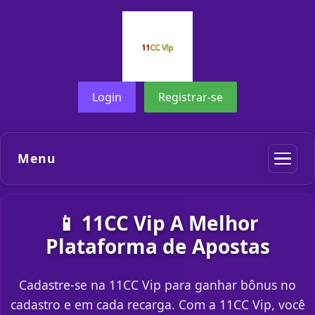
Login
Registrar-se
Menu
📱 11CC Vip A Melhor
Plataforma de Apostas
Cadastre-se na 11CC Vip para ganhar bônus no
cadastro e em cada recarga. Com a 11CC Vip, você