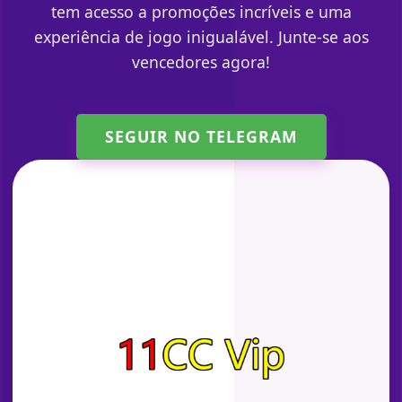
tem acesso a promoções incríveis e uma
experiência de jogo inigualável. Junte-se aos
vencedores agora!
SEGUIR NO TELEGRAM