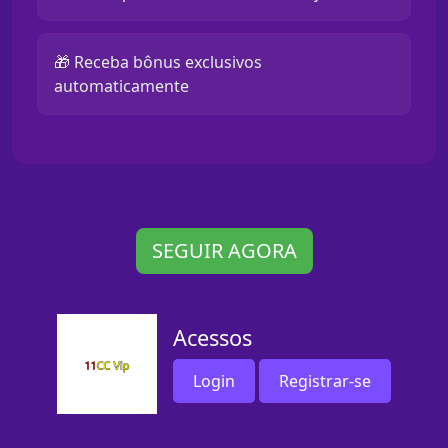
🎁 Receba bônus exclusivos
automaticamente
SEGUIR AGORA
Acessos
Login
Registrar-se