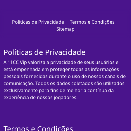
Políticas de Privacidade
Termos e Condições
Sitemap
Políticas de Privacidade
A 11CC Vip valoriza a privacidade de seus usuários e
está empenhada em proteger todas as informações
pessoais fornecidas durante o uso de nossos canais de
comunicação. Todos os dados coletados são utilizados
exclusivamente para fins de melhoria contínua da
experiência de nossos jogadores.
Termos e Condições