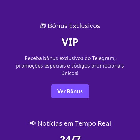
🎁 Bônus Exclusivos
VIP
Receba bônus exclusivos do Telegram,
promoções especiais e códigos promocionais
únicos!
Ver Bônus
📢 Notícias em Tempo Real
24/7