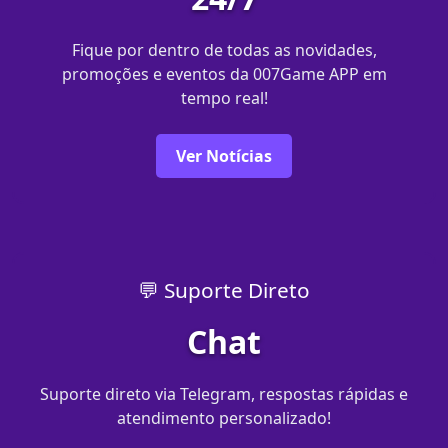
Fique por dentro de todas as novidades,
promoções e eventos da 007Game APP em
tempo real!
Ver Notícias
💬 Suporte Direto
Chat
Suporte direto via Telegram, respostas rápidas e
atendimento personalizado!